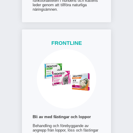
funktionaliteten i hundens och kattens
leder genom att tillföra naturliga
näringsämnen.
FRONTLINE
Bli av med fästingar och loppor
Behandling och förebyggande av
angrepp frän loppor, löss och fästingar