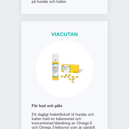
på hundar och katter.
VIACUTAN
För hud och päls
Ett dagligt fodertillskott til hundar och
katter med en balanserad och
koncentrerad blandning av Omega 6
och Omega 3-fettsyror som är särskilt