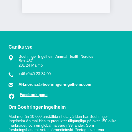
Canikur.se
Boehringer Ingelheim Animal Health Nordics
Box 467
201 24 Malmö
+46 (0)40 23 34 00
AH.nordics@boehringer-ingelheim.com
Facebook page
Om Boehringer Ingelheim
Med mer än 10 000 anställda i hela världen har Boehringer
Ingelheim Animal Health produkter tillgängliga på över 150 olika
marknader, och en global närvaro i 99 länder. Som
forskningsbaserat veterinärmedicinskt företag investerar