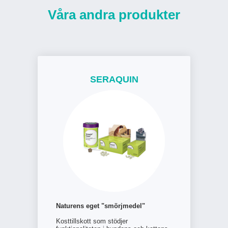
Våra andra produkter
SERAQUIN
Naturens eget "smörjmedel"
Kosttillskott som stödjer