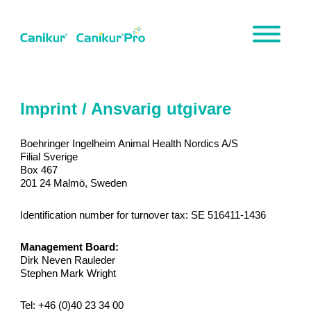
Skip
to
main
content
Imprint / Ansvarig utgivare
Boehringer Ingelheim Animal Health Nordics A/S
Filial Sverige
Box 467
201 24 Malmö, Sweden
Identification number for turnover tax: SE 516411-1436
Management Board:
Dirk Neven Rauleder
Stephen Mark Wright
Tel: +46 (0)40 23 34 00