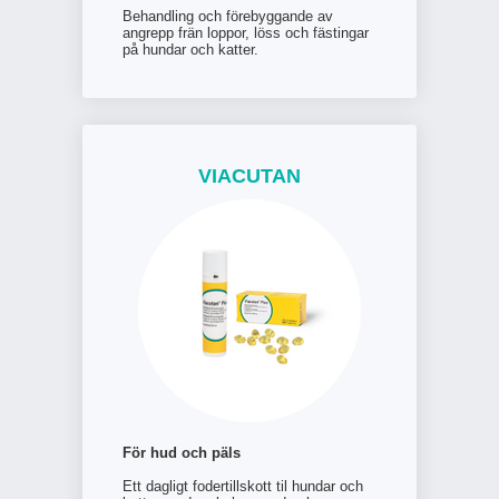
Behandling och förebyggande av
angrepp frän loppor, löss och fästingar
på hundar och katter.
VIACUTAN
För hud och päls
Ett dagligt fodertillskott til hundar och