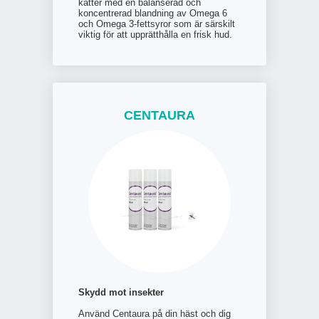
katter med en balanserad och
koncentrerad blandning av Omega 6
och Omega 3-fettsyror som är särskilt
viktig för att upprätthålla en frisk hud.
CENTAURA
Skydd mot insekter
Använd Centaura på din häst och dig