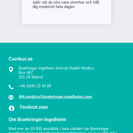
själv när du ska vara utomhus och håll
dig insektsfri hela dagen.
Canikur.se
Boehringer Ingelheim Animal Health Nordics
Box 467
201 24 Malmö
+46 (0)40 23 34 00
AH.nordics@boehringer-ingelheim.com
Facebook page
Om Boehringer Ingelheim
Med mer än 10 000 anställda i hela världen har Boehringer